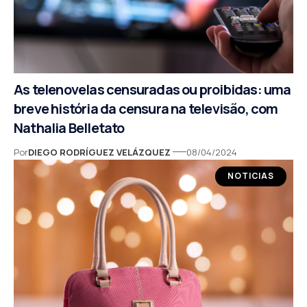
As telenovelas censuradas ou proibidas: uma
breve história da censura na televisão, com
Nathalia Belletato
Por
DIEGO RODRÍGUEZ VELÁZQUEZ
08/04/2024
NOTICIAS