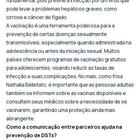
fundamental, pois previne a infecção por um vírus que
pode levar a problemas hepáticos graves, como
cirrose e câncer de fígado.
A vacinação é uma ferramenta poderosa para a
prevenção de certas doenças sexualmente
transmissíveis, especialmente quando administrada na
adolescência ou antes da iniciação sexual. Muitos
países oferecem programas de vacinação gratuitos
para adolescentes, visando reduzir as taxas de
infecção e suas complicações. No mais, como frisa
Nathalia Belletato, é importante que as pessoas adultas
também se informem sobre as vacinas disponíveis e
consultem seus médicos sobre a necessidade de se
vacinarem, garantindo uma proteção ainda mais
abrangente.
Como a comunicação entre parceiros ajuda na
prevenção de DSTs?