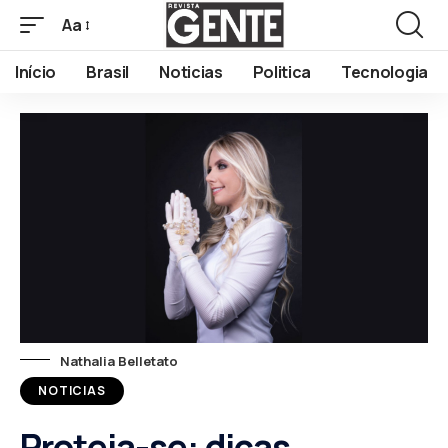
Aa
Início
Brasil
Noticias
Politica
Tecnologia
Nathalia Belletato
NOTICIAS
Proteja-se: dicas