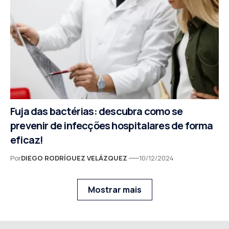
Fuja das bactérias: descubra como se
prevenir de infecções hospitalares de forma
eficaz!
Por
DIEGO RODRÍGUEZ VELÁZQUEZ
10/12/2024
Mostrar mais