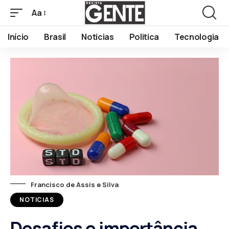
Aa
Início
Brasil
Noticias
Politica
Tecnologia
Francisco de Assis e Silva
NOTICIAS
Desafios e importância