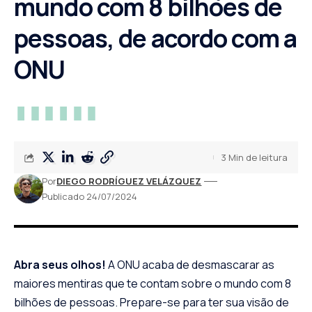
mundo com 8 bilhões de
pessoas, de acordo com a
ONU
3 Min de leitura
Por
DIEGO RODRÍGUEZ VELÁZQUEZ
Publicado 24/07/2024
Abra seus olhos!
A ONU acaba de desmascarar as
maiores mentiras que te contam sobre o mundo com 8
bilhões de pessoas. Prepare-se para ter sua visão de