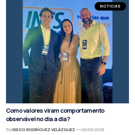
NOTICIAS
Como valores viram comportamento
observável no dia a dia?
Por
DIEGO RODRÍGUEZ VELÁZQUEZ
02/02/2026