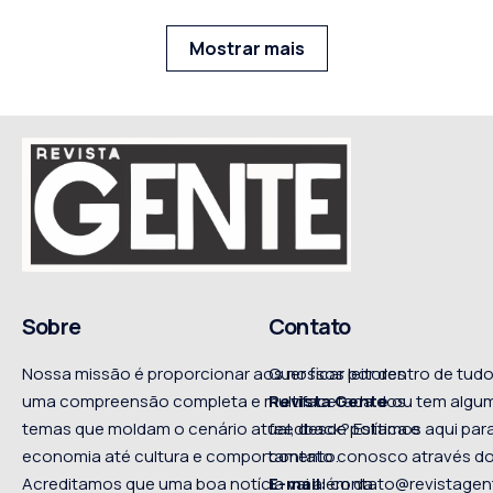
Mostrar mais
Sobre
Contato
Nossa missão é proporcionar aos nossos leitores
Quer ficar por dentro de tu
uma compreensão completa e multifacetada dos
Revista Gente
ou tem algum
temas que moldam o cenário atual, desde política e
feedback? Estamos aqui para
economia até cultura e comportamento.
contato conosco através do
Acreditamos que uma boa notícia vai além da
E-mail:
contato@revistagen