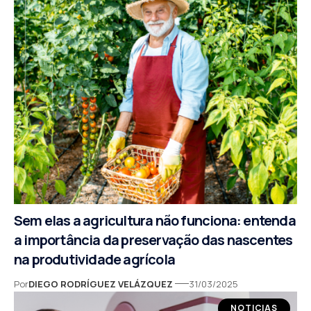
Sem elas a agricultura não funciona: entenda
a importância da preservação das nascentes
na produtividade agrícola
Por
DIEGO RODRÍGUEZ VELÁZQUEZ
31/03/2025
NOTICIAS