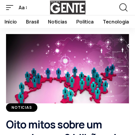
Aa
Início
Brasil
Noticias
Politica
Tecnologia
NOTICIAS
Oito mitos sobre um