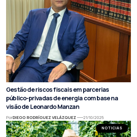
Gestão de riscos fiscais em parcerias
público-privadas de energia com base na
visão de Leonardo Manzan
Por
DIEGO RODRÍGUEZ VELÁZQUEZ
21/10/2025
NOTICIAS