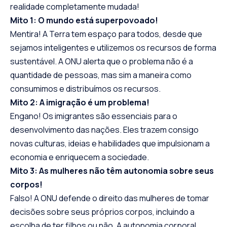
realidade completamente mudada!
Mito 1: O mundo está superpovoado!
Mentira! A Terra tem espaço para todos, desde que
sejamos inteligentes e utilizemos os recursos de forma
sustentável. A ONU alerta que o problema não é a
quantidade de pessoas, mas sim a maneira como
consumimos e distribuímos os recursos.
Mito 2: A imigração é um problema!
Engano! Os imigrantes são essenciais para o
desenvolvimento das nações. Eles trazem consigo
novas culturas, ideias e habilidades que impulsionam a
economia e enriquecem a sociedade.
Mito 3: As mulheres não têm autonomia sobre seus
corpos!
Falso! A ONU defende o direito das mulheres de tomar
decisões sobre seus próprios corpos, incluindo a
escolha de ter filhos ou não. A autonomia corporal