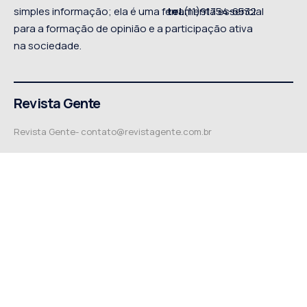
simples informação; ela é uma ferramenta essencial
tel
.(11)91754-6532
para a formação de opinião e a participação ativa
na sociedade.
Revista Gente
Revista Gente-
contato@revistagente.com.br